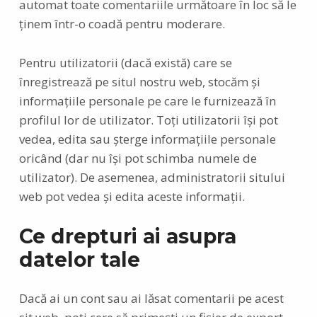
automat toate comentariile următoare în loc să le
ținem într-o coadă pentru moderare.
Pentru utilizatorii (dacă există) care se
înregistrează pe situl nostru web, stocăm și
informațiile personale pe care le furnizează în
profilul lor de utilizator. Toți utilizatorii își pot
vedea, edita sau șterge informațiile personale
oricând (dar nu își pot schimba numele de
utilizator). De asemenea, administratorii sitului
web pot vedea și edita aceste informații.
Ce drepturi ai asupra
datelor tale
Dacă ai un cont sau ai lăsat comentarii pe acest