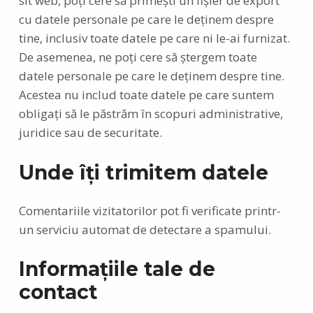
sit web, poți cere să primești un fișier de export
cu datele personale pe care le deținem despre
tine, inclusiv toate datele pe care ni le-ai furnizat.
De asemenea, ne poți cere să ștergem toate
datele personale pe care le deținem despre tine.
Acestea nu includ toate datele pe care suntem
obligați să le păstrăm în scopuri administrative,
juridice sau de securitate.
Unde îți trimitem datele
Comentariile vizitatorilor pot fi verificate printr-
un serviciu automat de detectare a spamului.
Informațiile tale de
contact