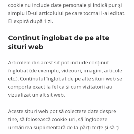
cookie nu include date personale și indică pur și
simplu ID-ul articolului pe care tocmai l-ai editat.
El expiră după 1 zi.
Conținut înglobat de pe alte
situri web
Articolele din acest sit pot include conținut
înglobat (de exemplu, videouri, imagini, articole
etc.). Conținutul înglobat de pe alte situri web se
comporta exact la fel ca și cum vizitatorii au
vizualizat un alt sit web.
Aceste situri web pot să colecteze date despre
tine, să folosească cookie-uri, să înglobeze
urmărirea suplimentară de la părți terțe și să-ți