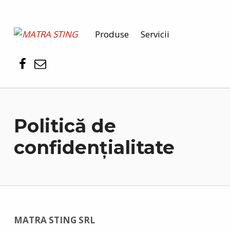
MATRA STING
Produse
Servicii
PENTRU SIGURANȚA DUMNEAVOASTRĂ
Politică de
confidențialitate
MATRA STING SRL