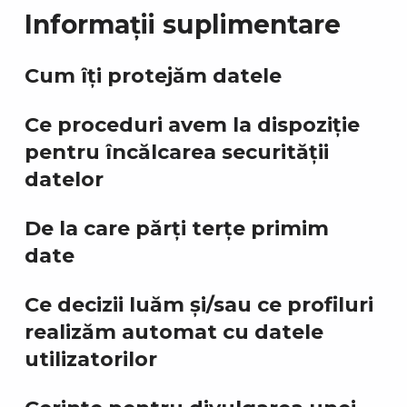
Informații suplimentare
Cum îți protejăm datele
Ce proceduri avem la dispoziție
pentru încălcarea securității
datelor
De la care părți terțe primim
date
Ce decizii luăm și/sau ce profiluri
realizăm automat cu datele
utilizatorilor