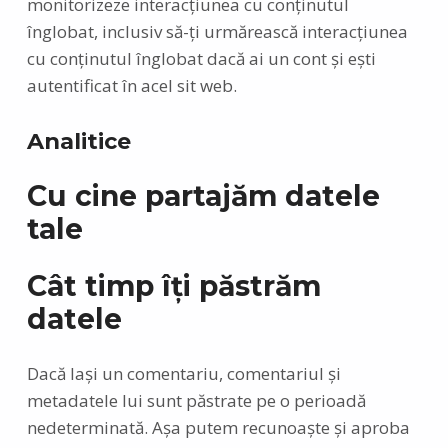
monitorizeze interacțiunea cu conținutul
înglobat, inclusiv să-ți urmărească interacțiunea
cu conținutul înglobat dacă ai un cont și ești
autentificat în acel sit web.
Analitice
Cu cine partajăm datele
tale
Cât timp îți păstrăm
datele
Dacă lași un comentariu, comentariul și
metadatele lui sunt păstrate pe o perioadă
nedeterminată. Așa putem recunoaște și aproba