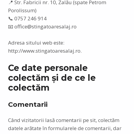
📍 Str. Fabricii nr. 10, Zalău (spate Petrom
Porolissum)
📞 0757 246 914
📧 office@stingatoaresalaj.ro
Adresa sitului web este:
http://www.stingatoaresalaj.ro.
Ce date personale
colectăm și de ce le
colectăm
Comentarii
Când vizitatorii lasă comentarii pe sit, colectăm
datele arătate în formularele de comentarii, dar