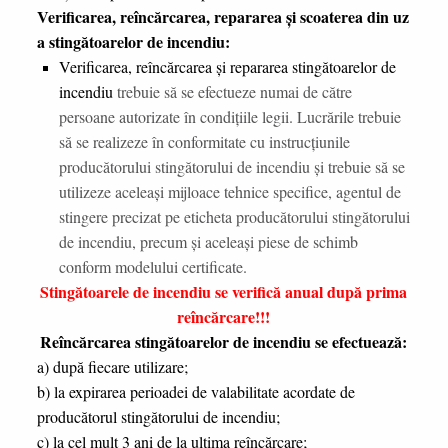
Verificarea, reîncărcarea, repararea şi scoaterea din uz
a stingătoarelor de incendiu:
Verificarea, reîncărcarea şi repararea stingătoarelor de
incendiu
trebuie să se efectueze numai de către
persoane autorizate în condiţiile legii. Lucrările trebuie
să se realizeze în conformitate cu instrucţiunile
producătorului stingătorului de incendiu şi trebuie să se
utilizeze aceleaşi mijloace tehnice specifice, agentul de
stingere precizat pe eticheta producătorului stingătorului
de incendiu, precum şi aceleaşi piese de schimb
conform modelului certificate.
Stingătoarele de incendiu se verifică anual după prima
reîncărcare!!!
Reîncărcarea stingătoarelor de incendiu
se efectuează:
a) după fiecare utilizare;
b) la expirarea perioadei de valabilitate acordate de
producătorul stingătorului de incendiu;
c) la cel mult 3 ani de la ultima reîncărcare;