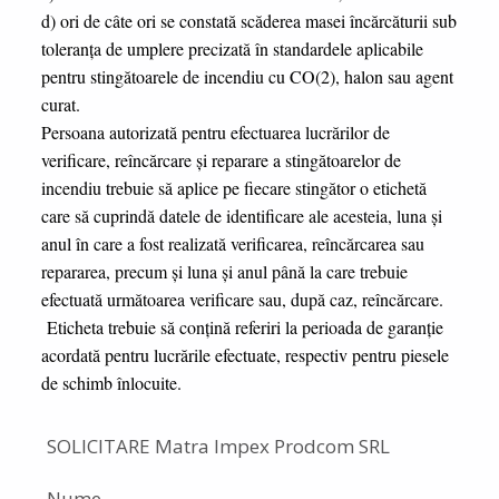
d) ori de câte ori se constată scăderea masei încărcăturii sub
toleranţa de umplere precizată în standardele aplicabile
pentru stingătoarele de incendiu cu CO(2), halon sau agent
curat.
Persoana autorizată pentru efectuarea lucrărilor de
verificare, reîncărcare şi reparare a stingătoarelor de
incendiu trebuie să aplice pe fiecare stingător o etichetă
care să cuprindă datele de identificare ale acesteia, luna şi
anul în care a fost realizată verificarea, reîncărcarea sau
repararea, precum şi luna şi anul până la care trebuie
efectuată următoarea verificare sau, după caz, reîncărcare.
Eticheta trebuie să conţină referiri la perioada de garanţie
acordată pentru lucrările efectuate, respectiv pentru piesele
de schimb înlocuite.
SOLICITARE Matra Impex Prodcom SRL
Nume