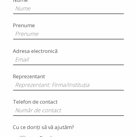
Prenume
Adresa electronică
Reprezentant
Telefon de contact
Cu ce doriți să vă ajutăm?