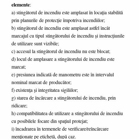
elemente
:
a) stingătorul de incendiu este amplasat în locaţia stabilită
prin planurile de protecţie împotriva incendiilor;
b) stingătorul de incendiu este amplasat astfel încât
marcajul cu tipul stingătorului de incendiu şi instrucţiunile
de utilizare sunt vizibile;
c) accesul la stingătorul de incendiu nu este blocat;
d) locul de amplasare a stingătorului de incendiu este
marcat;
e) presiunea indicată de manometru este în intervalul
nominal marcat de producător;
f) existenţa şi integritatea sigiliilor;
g) starea de încărcare a stingătorului de incendiu, prin
ridicare;
h) compatibilitatea de utilizare a stingătorului de incendiu
cu posibilele focare din spaţiul protejat;
i) încadrarea în termenele de verificare/reîncărcare
menţionate pe etichetă, după caz.