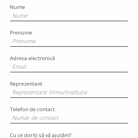
Nume
Prenume
Adresa electronică
Reprezentant
Telefon de contact
Cu ce doriți să vă ajutăm?