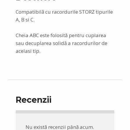
Compatibilă cu racordurile STORZ tipurile
A, B si C.
Cheia ABC este folosită pentru cuplarea
sau decuplarea solidă a racordurilor de
acelasi tip.
Recenzii
Nu există recenzii până acum.