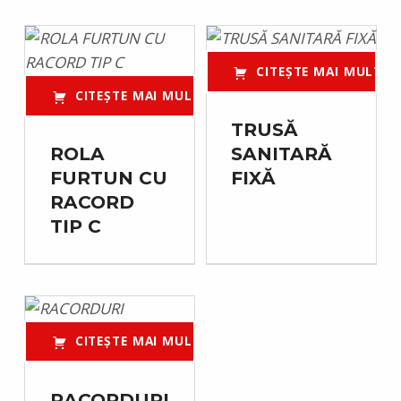
CITEȘTE MAI MULT
CITEȘTE MAI MULT
TRUSĂ
ROLA
SANITARĂ
FURTUN CU
FIXĂ
RACORD
TIP C
CITEȘTE MAI MULT
RACORDURI