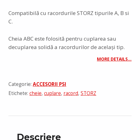
Compatibilă cu racordurile STORZ tipurile A, B si
C.
Cheia ABC este folosită pentru cuplarea sau
decuplarea solidă a racordurilor de același tip.
MORE DETAILS…
Categorie:
ACCESORII PSI
Etichete:
cheie
,
cuplare
,
racord
,
STORZ
Descriere