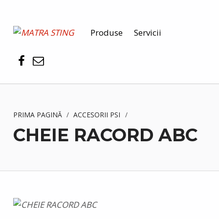
MATRA STING
Produse
Servicii
PENTRU SIGURANȚA DUMNEAVOASTRĂ
PRIMA PAGINĂ
/
ACCESORII PSI
/
CHEIE RACORD ABC