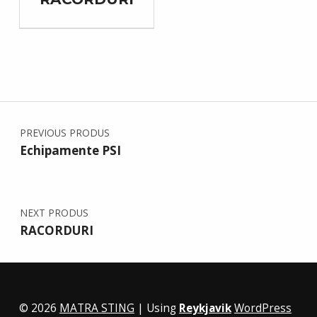
PREVIOUS PRODUS
Echipamente PSI
NEXT PRODUS
RACORDURI
© 2026
MATRA STING
|
Using
Reykjavik
WordPress