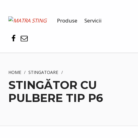
MATRA STING
Produse
Servicii
PENTRU SIGURANȚA DUMNEAVOASTRĂ
HOME
/
STINGATOARE
/
STINGĂTOR CU
PULBERE TIP P6