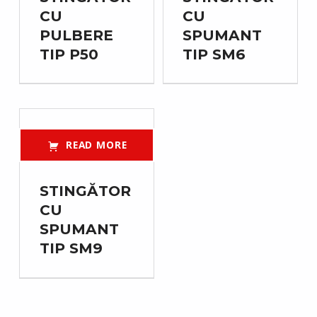
CU
CU
PULBERE
SPUMANT
TIP P50
TIP SM6
READ MORE
STINGĂTOR
CU
SPUMANT
TIP SM9