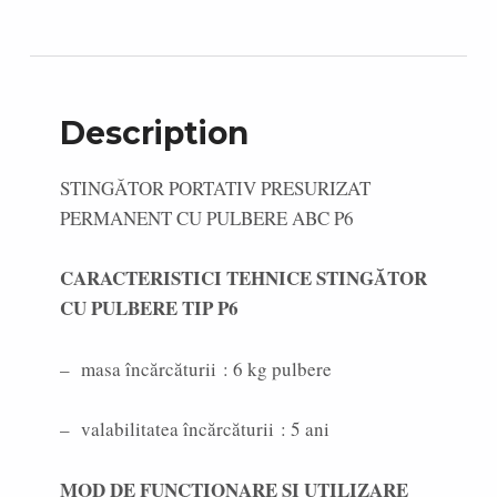
Description
STINGĂTOR PORTATIV PRESURIZAT
PERMANENT CU PULBERE ABC P6
CARACTERISTICI TEHNICE STINGĂTOR
CU PULBERE TIP P6
– masa încărcăturii : 6 kg pulbere
– valabilitatea încărcăturii : 5 ani
MOD DE FUNCTIONARE ȘI UTILIZARE