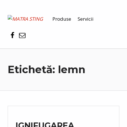
MATRA STING
Produse
Servicii
PENTRU SIGURANȚA DUMNEAVOASTRĂ
Etichetă:
lemn
IGNIFUGAREA